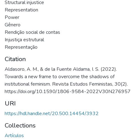
Structural injustice
Representation
Power
Gênero
Rendição social de contas
Injustiça estrutural
Representação
Citation
Aldasoro, A. M., & de la Fuente Aldama, I. S. (2022).
Towards a new frame to overcome the shadows of
institutional feminism. Revista Estudos Feministas, 30(2).
https://doi.org/10.1590/1806-9584-2022V30N276957
URI
https://hdl.handle.net/20.500.14454/3932
Collections
Artículos