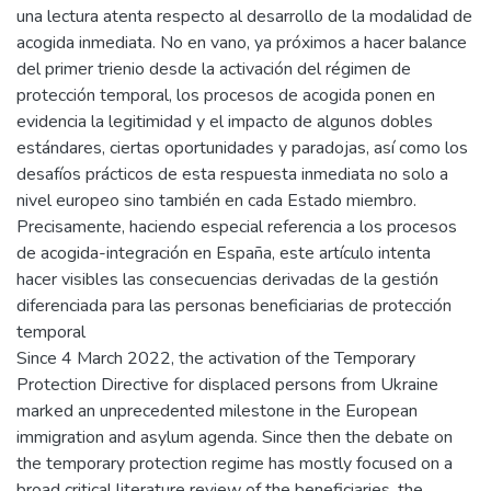
una lectura atenta respecto al desarrollo de la modalidad de
acogida inmediata. No en vano, ya próximos a hacer balance
del primer trienio desde la activación del régimen de
protección temporal, los procesos de acogida ponen en
evidencia la legitimidad y el impacto de algunos dobles
estándares, ciertas oportunidades y paradojas, así como los
desafíos prácticos de esta respuesta inmediata no solo a
nivel europeo sino también en cada Estado miembro.
Precisamente, haciendo especial referencia a los procesos
de acogida-integración en España, este artículo intenta
hacer visibles las consecuencias derivadas de la gestión
diferenciada para las personas beneficiarias de protección
temporal
Since 4 March 2022, the activation of the Temporary
Protection Directive for displaced persons from Ukraine
marked an unprecedented milestone in the European
immigration and asylum agenda. Since then the debate on
the temporary protection regime has mostly focused on a
broad critical literature review of the beneficiaries, the