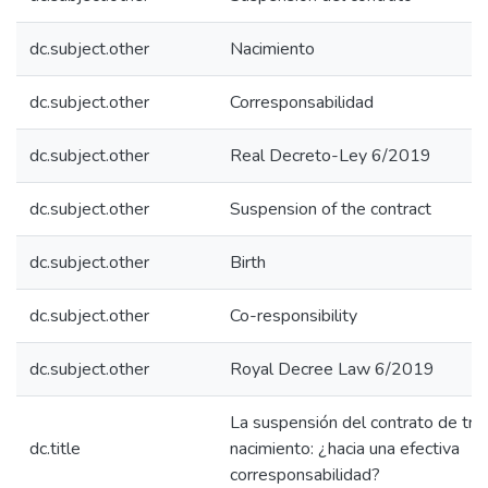
dc.subject.other
Nacimiento
dc.subject.other
Corresponsabilidad
dc.subject.other
Real Decreto-Ley 6/2019
dc.subject.other
Suspension of the contract
dc.subject.other
Birth
dc.subject.other
Co-responsibility
dc.subject.other
Royal Decree Law 6/2019
La suspensión del contrato de tra
dc.title
nacimiento: ¿hacia una efectiva
corresponsabilidad?