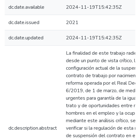
dc.date.available
2024-11-19T15:42:35Z
dc.date.issued
2021
dc.date.updated
2024-11-19T15:42:35Z
La finalidad de este trabajo radica 
desde un punto de vista crítico, la
configuración actual de la suspens
contrato de trabajo por nacimiento
reforma operada por el Real Decr
6/2019, de 1 de marzo, de medid
urgentes para garantía de la igual
trato y de oportunidades entre mu
hombres en el empleo y la ocupaci
mediante este análisis crítico, se 
dc.description.abstract
verificar si la regulación de esta 
de suspensión del contrato en el