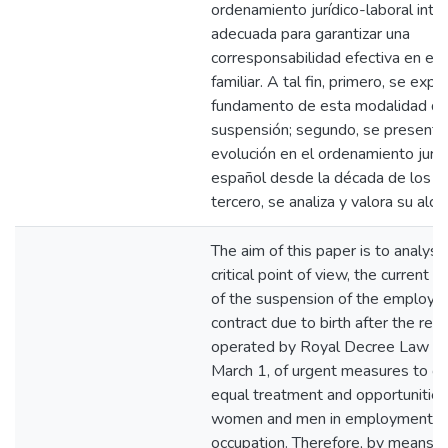
ordenamiento jurídico-laboral inte
adecuada para garantizar una
corresponsabilidad efectiva en el
familiar. A tal fin, primero, se expli
fundamento de esta modalidad d
suspensión; segundo, se presenta
evolución en el ordenamiento juríd
español desde la década de los 80
tercero, se analiza y valora su alca
The aim of this paper is to analyse
critical point of view, the current c
of the suspension of the employ
contract due to birth after the ref
operated by Royal Decree Law 6/
March 1, of urgent measures to g
equal treatment and opportuniti
women and men in employment a
occupation. Therefore, by means of