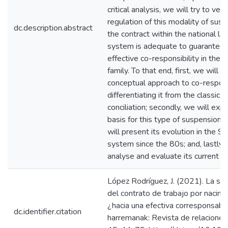
critical analysis, we will try to verif
regulation of this modality of sus
dc.description.abstract
the contract within the national la
system is adequate to guarantee 
effective co-responsibility in the 
family. To that end, first, we will m
conceptual approach to co-responsi
differentiating it from the classic n
conciliation; secondly, we will expl
basis for this type of suspension; t
will present its evolution in the Sp
system since the 80s; and, lastly, 
analyse and evaluate its current s
López Rodríguez, J. (2021). La su
del contrato de trabajo por nacimi
¿hacia una efectiva corresponsabi
dc.identifier.citation
harremanak: Revista de relaciones