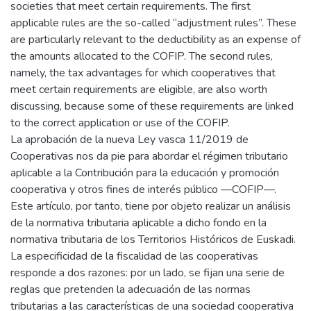
societies that meet certain requirements. The first
applicable rules are the so-called “adjustment rules”. These
are particularly relevant to the deductibility as an expense of
the amounts allocated to the COFIP. The second rules,
namely, the tax advantages for which cooperatives that
meet certain requirements are eligible, are also worth
discussing, because some of these requirements are linked
to the correct application or use of the COFIP.
La aprobación de la nueva Ley vasca 11/2019 de
Cooperativas nos da pie para abordar el régimen tributario
aplicable a la Contribución para la educación y promoción
cooperativa y otros fines de interés público —COFIP—.
Este artículo, por tanto, tiene por objeto realizar un análisis
de la normativa tributaria aplicable a dicho fondo en la
normativa tributaria de los Territorios Históricos de Euskadi.
La especificidad de la fiscalidad de las cooperativas
responde a dos razones: por un lado, se fijan una serie de
reglas que pretenden la adecuación de las normas
tributarias a las características de una sociedad cooperativa