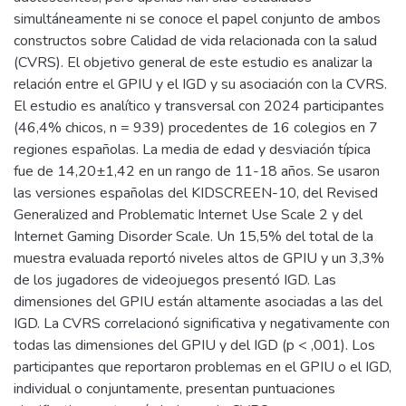
simultáneamente ni se conoce el papel conjunto de ambos
constructos sobre Calidad de vida relacionada con la salud
(CVRS). El objetivo general de este estudio es analizar la
relación entre el GPIU y el IGD y su asociación con la CVRS.
El estudio es analítico y transversal con 2024 participantes
(46,4% chicos, n = 939) procedentes de 16 colegios en 7
regiones españolas. La media de edad y desviación típica
fue de 14,20±1,42 en un rango de 11-18 años. Se usaron
las versiones españolas del KIDSCREEN-10, del Revised
Generalized and Problematic Internet Use Scale 2 y del
Internet Gaming Disorder Scale. Un 15,5% del total de la
muestra evaluada reportó niveles altos de GPIU y un 3,3%
de los jugadores de videojuegos presentó IGD. Las
dimensiones del GPIU están altamente asociadas a las del
IGD. La CVRS correlacionó significativa y negativamente con
todas las dimensiones del GPIU y del IGD (p < ,001). Los
participantes que reportaron problemas en el GPIU o el IGD,
individual o conjuntamente, presentan puntuaciones