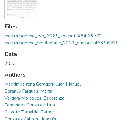
Files
machimbarrena_uso_2023_spa.pdf
(484.06 KB)
machimbarrena_problematic_2023_eng.pdf
(463.96 KB)
Date
2023
Authors
Machimbarrena Garagorri, Juan Manuel
Beranuy Fargues, Marta
Vergara Moragues, Esperanza
Fernández González, Liria
Calvete Zumalde, Esther
González Cabrera, Joaquín