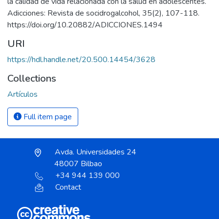
la calidad de vida relacionada con la salud en adolescentes.
Adicciones: Revista de socidrogalcohol, 35(2), 107-118.
https://doi.org/10.20882/ADICCIONES.1494
URI
https://hdl.handle.net/20.500.14454/3628
Collections
Artículos
Full item page
Avda. Universidades 24
48007 Bilbao
+34 944 139 000
Contact