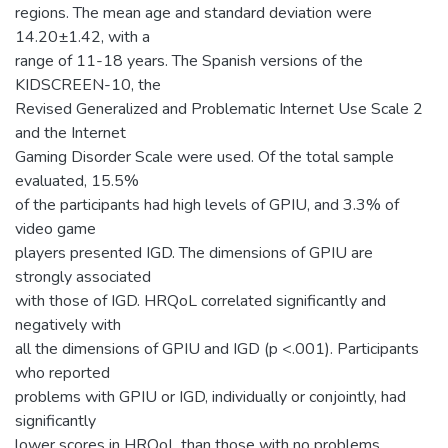
regions. The mean age and standard deviation were
14.20±1.42, with a
range of 11-18 years. The Spanish versions of the
KIDSCREEN-10, the
Revised Generalized and Problematic Internet Use Scale 2
and the Internet
Gaming Disorder Scale were used. Of the total sample
evaluated, 15.5%
of the participants had high levels of GPIU, and 3.3% of
video game
players presented IGD. The dimensions of GPIU are
strongly associated
with those of IGD. HRQoL correlated significantly and
negatively with
all the dimensions of GPIU and IGD (p <.001). Participants
who reported
problems with GPIU or IGD, individually or conjointly, had
significantly
lower scores in HRQoL than those with no problems.