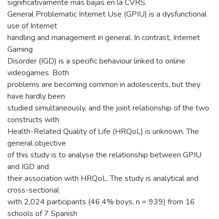
significativamente más bajas en la CVRS.
General Problematic Internet Use (GPIU) is a dysfunctional
use of Internet
handling and management in general. In contrast, Internet
Gaming
Disorder (IGD) is a specific behaviour linked to online
videogames. Both
problems are becoming common in adolescents, but they
have hardly been
studied simultaneously, and the joint relationship of the two
constructs with
Health-Related Quality of Life (HRQoL) is unknown. The
general objective
of this study is to analyse the relationship between GPIU
and IGD and
their association with HRQoL. The study is analytical and
cross-sectional
with 2,024 participants (46.4% boys, n = 939) from 16
schools of 7 Spanish