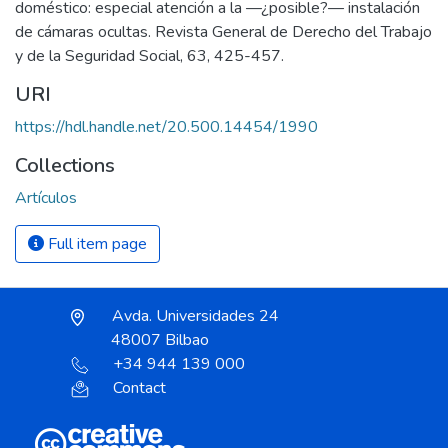
doméstico: especial atención a la —¿posible?— instalación
de cámaras ocultas. Revista General de Derecho del Trabajo
y de la Seguridad Social, 63, 425-457.
URI
https://hdl.handle.net/20.500.14454/1990
Collections
Artículos
Full item page
Avda. Universidades 24
48007 Bilbao
+34 944 139 000
Contact