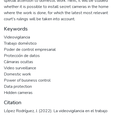
special attention to domestic work. Next, it will be studied
whether it is possible to install secret cameras in the home
where the work is done, for which the latest most relevant
court’s rulings will be taken into account.
Keywords
Videovigilancia
Trabajo doméstico
Poder de control empresarial
Protección de datos
Cámaras ocultas
Video surveillance
Domestic work
Power of business control
Data protection
Hidden cameras
Citation
López Rodríguez, J. (2022). La videovigilancia en el trabajo