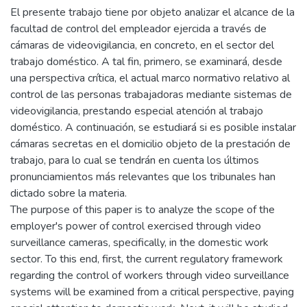
El presente trabajo tiene por objeto analizar el alcance de la
facultad de control del empleador ejercida a través de
cámaras de videovigilancia, en concreto, en el sector del
trabajo doméstico. A tal fin, primero, se examinará, desde
una perspectiva crítica, el actual marco normativo relativo al
control de las personas trabajadoras mediante sistemas de
videovigilancia, prestando especial atención al trabajo
doméstico. A continuación, se estudiará si es posible instalar
cámaras secretas en el domicilio objeto de la prestación de
trabajo, para lo cual se tendrán en cuenta los últimos
pronunciamientos más relevantes que los tribunales han
dictado sobre la materia.
The purpose of this paper is to analyze the scope of the
employer's power of control exercised through video
surveillance cameras, specifically, in the domestic work
sector. To this end, first, the current regulatory framework
regarding the control of workers through video surveillance
systems will be examined from a critical perspective, paying