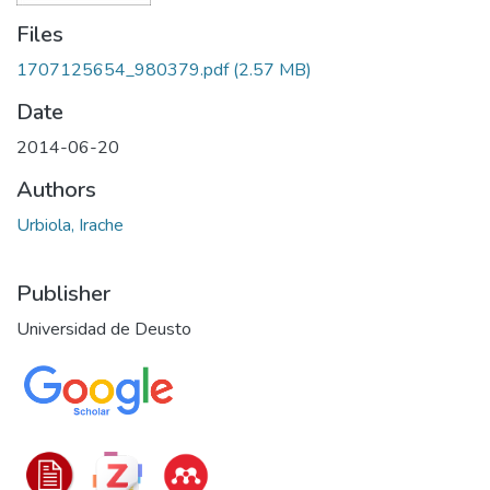
Files
1707125654_980379.pdf
(2.57 MB)
Date
2014-06-20
Authors
Urbiola, Irache
Publisher
Universidad de Deusto