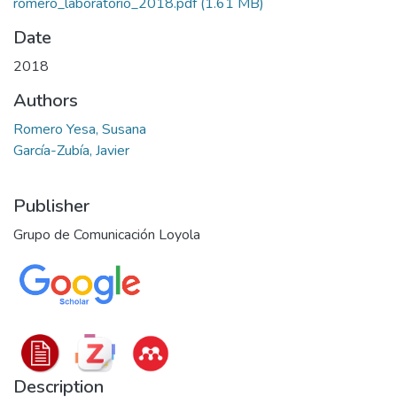
romero_laboratorio_2018.pdf
(1.61 MB)
Date
2018
Authors
Romero Yesa, Susana
García-Zubía, Javier
Publisher
Grupo de Comunicación Loyola
Description