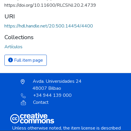
https://doi.org/10.11600/RLCSNJ.20.2.4739
URI
https://hdl.handle.net/20.500.14454/4400
Collections
Artículos
Full item page
Avda. Universidades 24
48007 Bilbao
+34 944 139 000
Contact
Unless otherwise noted, the item license is described