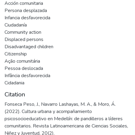
Acción comunitaria
Persona desplazada
Infancia desfavorecida
Ciudadanía
Community action
Displaced persons
Disadvantaged children
Citizenship
Ação comunitária
Pessoa deslocada
Infância desfavorecida
Cidadania
Citation
Fonseca Peso, J., Navarro Lashayas, M. A., & Moro, Á.
(2022). Cultura urbana y acompañamiento
psicosocioeducativo en Medellín: de pandilleros a líderes
comunitarios. Revista Latinoamericana de Ciencias Sociales,
Niñez y Juventud, 20(2).