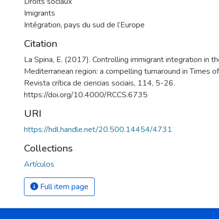
Droits sociaux
Imigrants
Intégration, pays du sud de l’Europe
Citation
La Spina, E. (2017). Controlling immigrant integration in t
Mediterranean region: a compelling turnaround in Times of
Revista crítica de ciencias sociais, 114, 5-26.
https://doi.org/10.4000/RCCS.6735
URI
https://hdl.handle.net/20.500.14454/4731
Collections
Artículos
Full item page