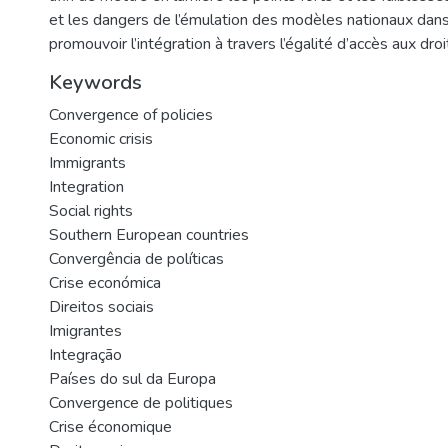
et les dangers de l’émulation des modèles nationaux dans
promouvoir l’intégration à travers l’égalité d’accès aux droi
Keywords
Convergence of policies
Economic crisis
Immigrants
Integration
Social rights
Southern European countries
Convergência de políticas
Crise económica
Direitos sociais
Imigrantes
Integração
Países do sul da Europa
Convergence de politiques
Crise économique