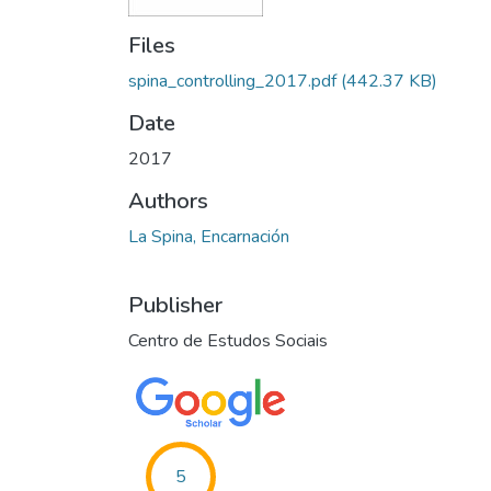
Files
spina_controlling_2017.pdf
(442.37 KB)
Date
2017
Authors
La Spina, Encarnación
Publisher
Centro de Estudos Sociais
5