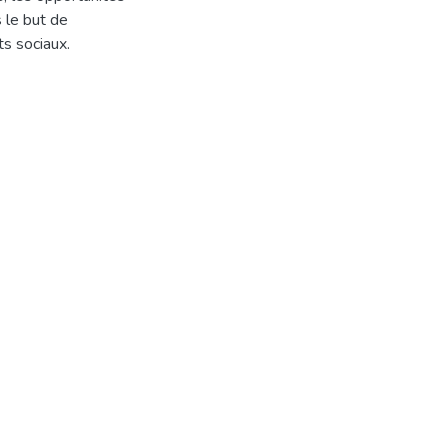
 le but de
ts sociaux.