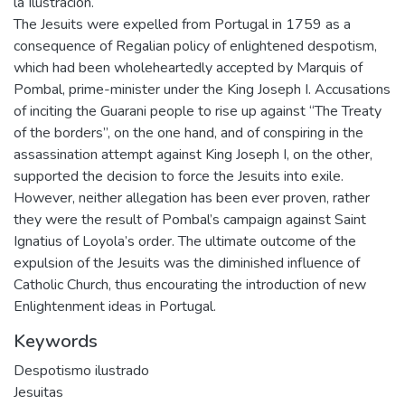
la Ilustración.
The Jesuits were expelled from Portugal in 1759 as a
consequence of Regalian policy of enlightened despotism,
which had been wholeheartedly accepted by Marquis of
Pombal, prime-minister under the King Joseph I. Accusations
of inciting the Guarani people to rise up against “The Treaty
of the borders”, on the one hand, and of conspiring in the
assassination attempt against King Joseph I, on the other,
supported the decision to force the Jesuits into exile.
However, neither allegation has been ever proven, rather
they were the result of Pombal’s campaign against Saint
Ignatius of Loyola’s order. The ultimate outcome of the
expulsion of the Jesuits was the diminished influence of
Catholic Church, thus encourating the introduction of new
Enlightenment ideas in Portugal.
Keywords
Despotismo ilustrado
Jesuitas