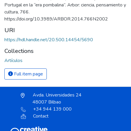
Portugal en la “era pombalina”. Arbor: ciencia, pensamiento y
cultura, 766.
https://doi.org/10.3989/ARBOR.2014.766N2002
URI
https://hdl.handle.net/20.500.14454/5690
Collections
Artículos
Full item page
Avda. Universidades 24
48007 Bilbao
+34 944 139 000
Contact