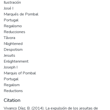
Ilustración
José I
Marqués de Pombal
Portugal
Regalismo
Reducciones
Tâvora
Nlightened
Despotism
Jesuits
Enlightenment
Joseph I
Marquis of Pombal
Portugal
Regalism
Reductions
Citation
Vivanco Díaz, B. (2014). La expulsión de los jesuitas de