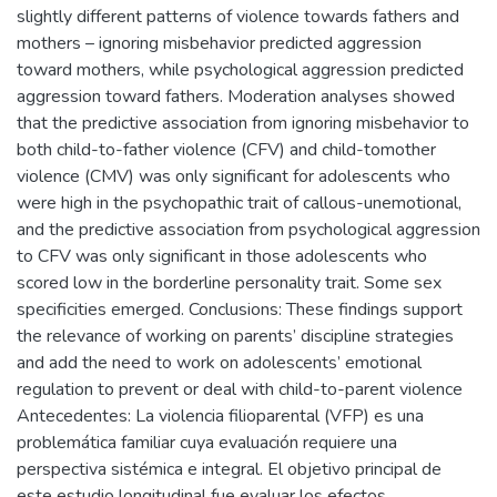
slightly different patterns of violence towards fathers and
mothers – ignoring misbehavior predicted aggression
toward mothers, while psychological aggression predicted
aggression toward fathers. Moderation analyses showed
that the predictive association from ignoring misbehavior to
both child-to-father violence (CFV) and child-tomother
violence (CMV) was only significant for adolescents who
were high in the psychopathic trait of callous-unemotional,
and the predictive association from psychological aggression
to CFV was only significant in those adolescents who
scored low in the borderline personality trait. Some sex
specificities emerged. Conclusions: These findings support
the relevance of working on parents’ discipline strategies
and add the need to work on adolescents’ emotional
regulation to prevent or deal with child-to-parent violence
Antecedentes: La violencia filioparental (VFP) es una
problemática familiar cuya evaluación requiere una
perspectiva sistémica e integral. El objetivo principal de
este estudio longitudinal fue evaluar los efectos