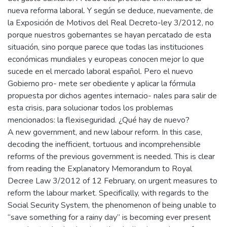
nueva reforma laboral. Y según se deduce, nuevamente, de
la Exposición de Motivos del Real Decreto-ley 3/2012, no
porque nuestros gobernantes se hayan percatado de esta
situación, sino porque parece que todas las instituciones
económicas mundiales y europeas conocen mejor lo que
sucede en el mercado laboral español. Pero el nuevo
Gobierno pro- mete ser obediente y aplicar la fórmula
propuesta por dichos agentes internacio- nales para salir de
esta crisis, para solucionar todos los problemas
mencionados: la flexiseguridad. ¿Qué hay de nuevo?
A new government, and new labour reform. In this case,
decoding the inefficient, tortuous and incomprehensible
reforms of the previous government is needed. This is clear
from reading the Explanatory Memorandum to Royal
Decree Law 3/2012 of 12 February, on urgent measures to
reform the labour market. Specifically, with regards to the
Social Security System, the phenomenon of being unable to
“save something for a rainy day” is becoming ever present