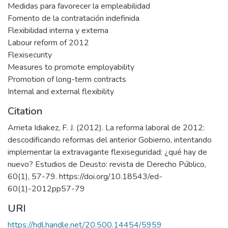
Medidas para favorecer la empleabilidad
Fomento de la contratación indefinida
Flexibilidad interna y externa
Labour reform of 2012
Flexisecurity
Measures to promote employability
Promotion of long-term contracts
Internal and external flexibility
Citation
Arrieta Idiakez, F. J. (2012). La reforma laboral de 2012:
descodificando reformas del anterior Gobierno, intentando
implementar la extravagante flexiseguridad: ¿qué hay de
nuevo? Estudios de Deusto: revista de Derecho Público,
60(1), 57-79. https://doi.org/10.18543/ed-
60(1)-2012pp57-79
URI
https://hdl.handle.net/20.500.14454/5959