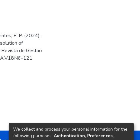
entes, E. P. (2024).
solution of
. Revista de Gestao
RGSA.V18N6-121
We collect and process your personal information for the
following purposes:
Authentication, Preferences,