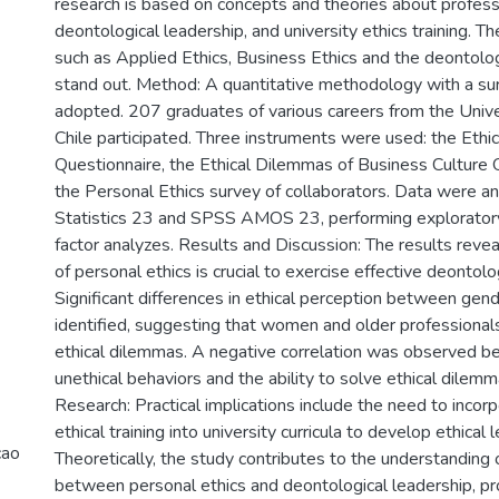
research is based on concepts and theories about professi
deontological leadership, and university ethics training. 
such as Applied Ethics, Business Ethics and the deontolog
stand out. Method: A quantitative methodology with a s
adopted. 207 graduates of various careers from the Univ
Chile participated. Three instruments were used: the Ethi
Questionnaire, the Ethical Dilemmas of Business Culture 
the Personal Ethics survey of collaborators. Data were 
Statistics 23 and SPSS AMOS 23, performing explorator
factor analyzes. Results and Discussion: The results revea
of personal ethics is crucial to exercise effective deontolo
Significant differences in ethical perception between ge
identified, suggesting that women and older professiona
ethical dilemmas. A negative correlation was observed b
unethical behaviors and the ability to solve ethical dilemm
Research: Practical implications include the need to incor
ethical training into university curricula to develop ethical 
cao
Theoretically, the study contributes to the understanding o
between personal ethics and deontological leadership, pr