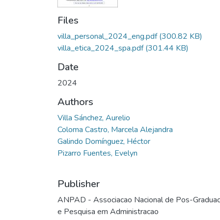
Files
villa_personal_2024_eng.pdf
(300.82 KB)
villa_etica_2024_spa.pdf
(301.44 KB)
Date
2024
Authors
Villa Sánchez, Aurelio
Coloma Castro, Marcela Alejandra
Galindo Domínguez, Héctor
Pizarro Fuentes, Evelyn
Publisher
ANPAD - Associacao Nacional de Pos-Gradua
e Pesquisa em Administracao