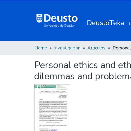
DeustoTeka
Home
Investigación
Artículos
Personal ethics and ethi
dilemmas and problemat