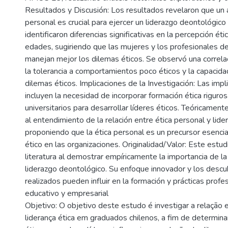
Resultados y Discusión: Los resultados revelaron que un a
personal es crucial para ejercer un liderazgo deontológico
identificaron diferencias significativas en la percepción ét
edades, sugiriendo que las mujeres y los profesionales 
manejan mejor los dilemas éticos. Se observó una correla
la tolerancia a comportamientos poco éticos y la capacida
dilemas éticos. Implicaciones de la Investigación: Las impl
incluyen la necesidad de incorporar formación ética riguros
universitarios para desarrollar líderes éticos. Teóricament
al entendimiento de la relación entre ética personal y lid
proponiendo que la ética personal es un precursor esencia
ético en las organizaciones. Originalidad/Valor: Este estud
literatura al demostrar empíricamente la importancia de la
liderazgo deontológico. Su enfoque innovador y los descu
realizados pueden influir en la formación y prácticas profe
educativo y empresarial
Objetivo: O objetivo deste estudo é investigar a relação 
liderança ética em graduados chilenos, a fim de determina