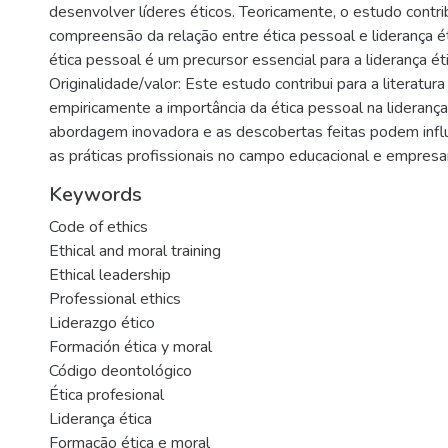
desenvolver líderes éticos. Teoricamente, o estudo contri
compreensão da relação entre ética pessoal e liderança é
ética pessoal é um precursor essencial para a liderança é
Originalidade/valor: Este estudo contribui para a literatu
empiricamente a importância da ética pessoal na lideranç
abordagem inovadora e as descobertas feitas podem influ
as práticas profissionais no campo educacional e empresar
Keywords
Code of ethics
Ethical and moral training
Ethical leadership
Professional ethics
Liderazgo ético
Formación ética y moral
Código deontológico
Ética profesional
Liderança ética
Formação ética e moral