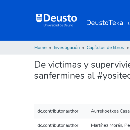
DeustoTeka
Home
Investigación
Capítulos de libros
De victimas y supervivi
sanfermines al #yosite
dc.contributor.author
Aurrekoetxea Casa
dc.contributor.author
Martínez Morán, Pe