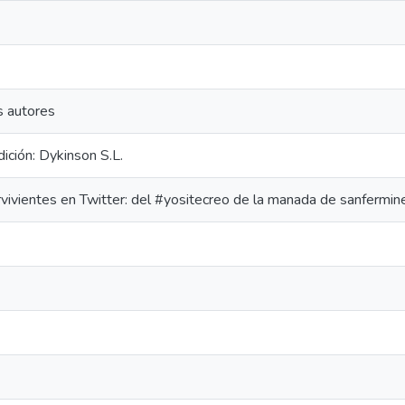
s autores
ición: Dykinson S.L.
vivientes en Twitter: del #yositecreo de la manada de sanfermin