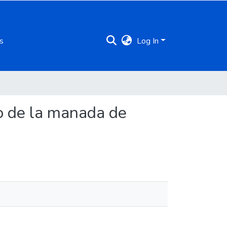
s
Log In
eo de la manada de