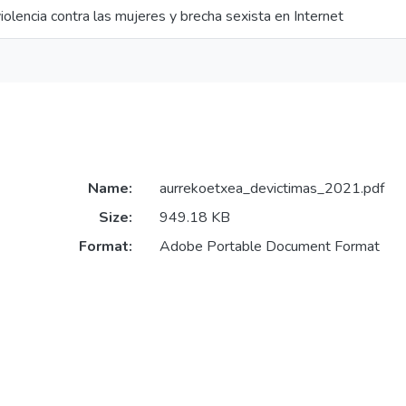
violencia contra las mujeres y brecha sexista en Internet
Name:
aurrekoetxea_devictimas_2021.pdf
Size:
949.18 KB
Format:
Adobe Portable Document Format