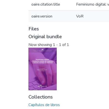
oaire.citation.title
Feminismo digital: 
oaire.version
VoR
Files
Original bundle
Now showing
1 - 1 of 1
Collections
Capítulos de libros