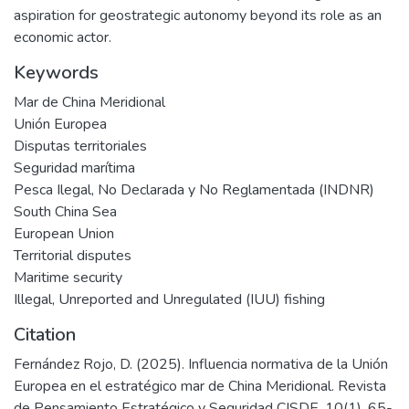
aspiration for geostrategic autonomy beyond its role as an
economic actor.
Keywords
Mar de China Meridional
Unión Europea
Disputas territoriales
Seguridad marítima
Pesca Ilegal, No Declarada y No Reglamentada (INDNR)
South China Sea
European Union
Territorial disputes
Maritime security
Illegal, Unreported and Unregulated (IUU) fishing
Citation
Fernández Rojo, D. (2025). Influencia normativa de la Unión
Europea en el estratégico mar de China Meridional. Revista
de Pensamiento Estratégico y Seguridad CISDE, 10(1), 65-