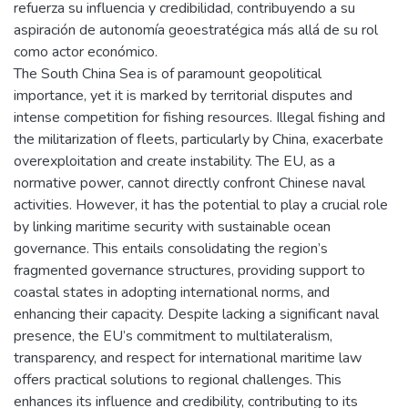
refuerza su influencia y credibilidad, contribuyendo a su
aspiración de autonomía geoestratégica más allá de su rol
como actor económico.
The South China Sea is of paramount geopolitical
importance, yet it is marked by territorial disputes and
intense competition for fishing resources. Illegal fishing and
the militarization of fleets, particularly by China, exacerbate
overexploitation and create instability. The EU, as a
normative power, cannot directly confront Chinese naval
activities. However, it has the potential to play a crucial role
by linking maritime security with sustainable ocean
governance. This entails consolidating the region’s
fragmented governance structures, providing support to
coastal states in adopting international norms, and
enhancing their capacity. Despite lacking a significant naval
presence, the EU’s commitment to multilateralism,
transparency, and respect for international maritime law
offers practical solutions to regional challenges. This
enhances its influence and credibility, contributing to its