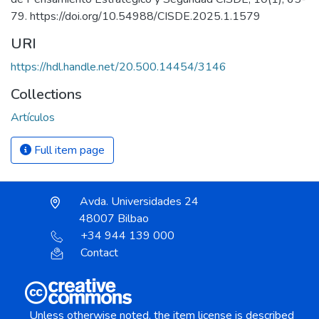
79. https://doi.org/10.54988/CISDE.2025.1.1579
URI
https://hdl.handle.net/20.500.14454/3146
Collections
Artículos
Full item page
Avda. Universidades 24
48007 Bilbao
+34 944 139 000
Contact
Unless otherwise noted, the item license is described