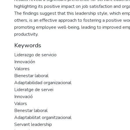
highlighting its positive impact on job satisfaction and orga
The findings suggest that this leadership style, which em
others, is an effective approach to fostering a positive w
promoting employee well-being, leading to improved emp
productivity.
Keywords
Liderazgo de servicio
Innovación
Valores
Bienestar laboral
Adaptabilidad organizacional
Lideratge de servei
Innovació
Valors
Benestar laboral
Adaptabilitat organitzacional
Servant leadership