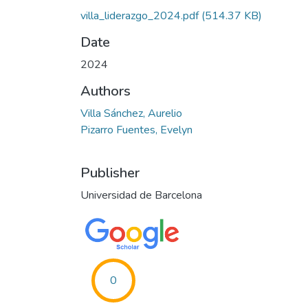
villa_liderazgo_2024.pdf
(514.37 KB)
Date
2024
Authors
Villa Sánchez, Aurelio
Pizarro Fuentes, Evelyn
Publisher
Universidad de Barcelona
0