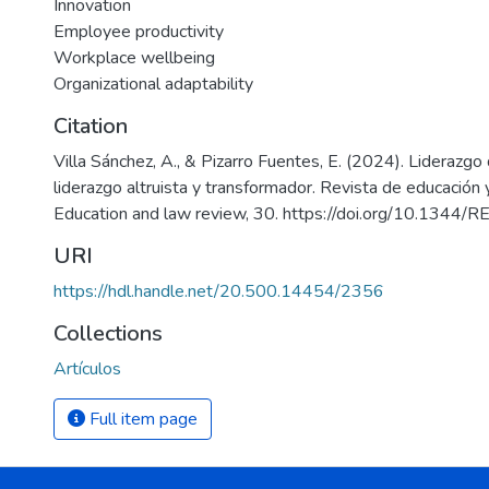
Innovation
Employee productivity
Workplace wellbeing
Organizational adaptability
Citation
Villa Sánchez, A., & Pizarro Fuentes, E. (2024). Liderazgo 
liderazgo altruista y transformador. Revista de educación
Education and law review, 30. https://doi.org/10.134
URI
https://hdl.handle.net/20.500.14454/2356
Collections
Artículos
Full item page