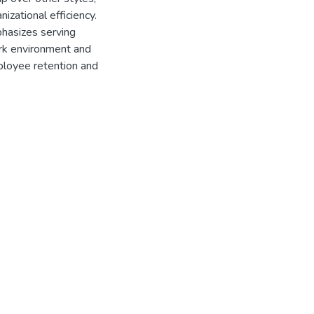
nizational efficiency.
phasizes serving
ork environment and
loyee retention and