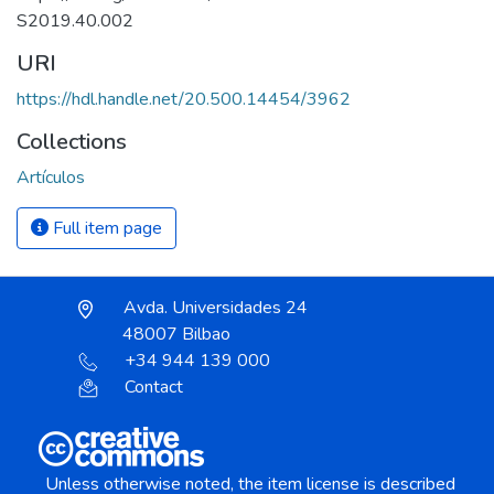
S2019.40.002
URI
https://hdl.handle.net/20.500.14454/3962
Collections
Artículos
Full item page
Avda. Universidades 24
48007 Bilbao
+34 944 139 000
Contact
Unless otherwise noted, the item license is described