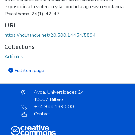
exposición a la violencia y la conducta agresiva en infancia.
Psicothema, 24(1), 42-47.
URI
https://hdl.handle.net/20.500.14454/5894
Collections
Artículos
Full item page
Avda. Universidades 24
48007 Bilbao
+34 944 139 000
Contact