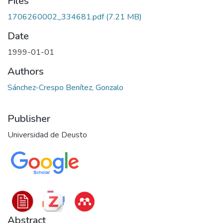
Files
1706260002_334681.pdf
(7.21 MB)
Date
1999-01-01
Authors
Sánchez-Crespo Benítez, Gonzalo
Publisher
Universidad de Deusto
Abstract