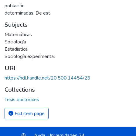
población
determinadas. De est
Subjects
Matemáticas
Sociología
Estadística
Sociología experimental
URI
https://hdl.handle.net/20.500.14454/26
Collections
Tesis doctorales
Full item page
Avda. Universidades 24