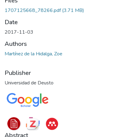
Files
1707125668_78266.pdf
(3.71 MB)
Date
2017-11-03
Authors
Martínez de la Hidalga, Zoe
Publisher
Universidad de Deusto
Abstract