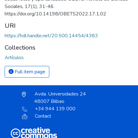
Sociales, 17(1), 31-46.
https://doi.org/10.14198/OBETS2022.17.1.02
URI
https://hdl.handle.net/20.500.14454/4383
Collections
Artículos
Full item page
Avda. Universidades 24
48007 Bilbao
+34 944 139 000
Contact