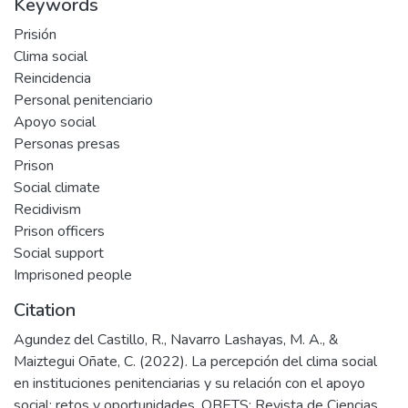
Keywords
Prisión
Clima social
Reincidencia
Personal penitenciario
Apoyo social
Personas presas
Prison
Social climate
Recidivism
Prison officers
Social support
Imprisoned people
Citation
Agundez del Castillo, R., Navarro Lashayas, M. A., &
Maiztegui Oñate, C. (2022). La percepción del clima social
en instituciones penitenciarias y su relación con el apoyo
social: retos y oportunidades. OBETS: Revista de Ciencias