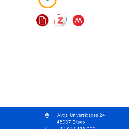
Avda. Universidades 24
48007 Bilbao