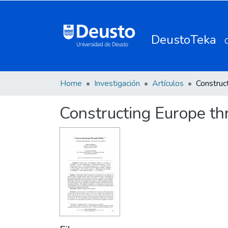
DeustoTeka
Home
Investigación
Artículos
Constructing Europe th