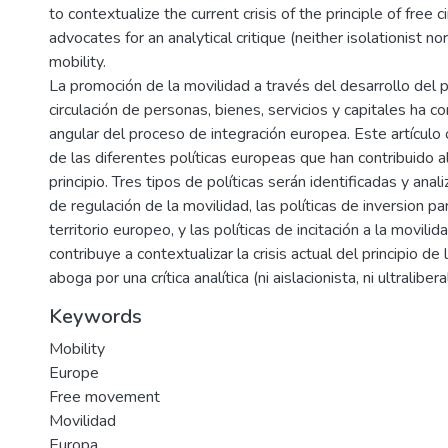
to contextualize the current crisis of the principle of free c
advocates for an analytical critique (neither isolationist nor 
mobility.
La promoción de la movilidad a través del desarrollo del pr
circulación de personas, bienes, servicios y capitales ha co
angular del proceso de integración europea. Este artículo 
de las diferentes políticas europeas que han contribuido a
principio. Tres tipos de políticas serán identificadas y anali
de regulación de la movilidad, las políticas de inversion pa
territorio europeo, y las políticas de incitación a la movilid
contribuye a contextualizar la crisis actual del principio de l
aboga por una crítica analítica (ni aislacionista, ni ultraliber
Keywords
Mobility
Europe
Free movement
Movilidad
Europa