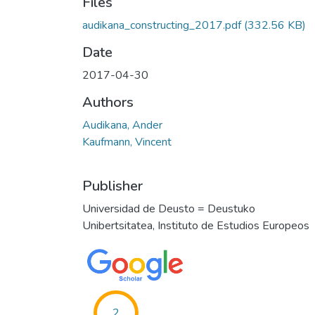
Files
audikana_constructing_2017.pdf
(332.56 KB)
Date
2017-04-30
Authors
Audikana, Ander
Kaufmann, Vincent
Publisher
Universidad de Deusto = Deustuko
Unibertsitatea, Instituto de Estudios Europeos
2