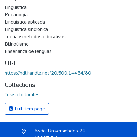
Lingüística
Pedagogía
Lingüística aplicada
Lingüística sincrónica
Teoría y métodos educativos
Bilingüismo
Enseñanza de lenguas
URI
https://hdl.handle.net/20.500.14454/80
Collections
Tesis doctorales
Full item page
Avda. Universidades 24