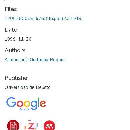
Files
1706260006_676385.pdf
(7.32 MB)
Date
1999-11-26
Authors
Sarrionandía Gurtubay, Begoña
Publisher
Universidad de Deusto