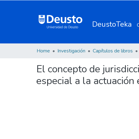
DeustoTeka
Home
Investigación
Capítulos de libros
El concepto de jurisdi
especial a la actuación