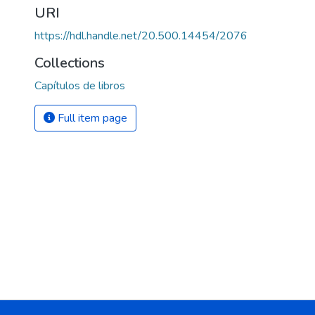
URI
https://hdl.handle.net/20.500.14454/2076
Collections
Capítulos de libros
Full item page