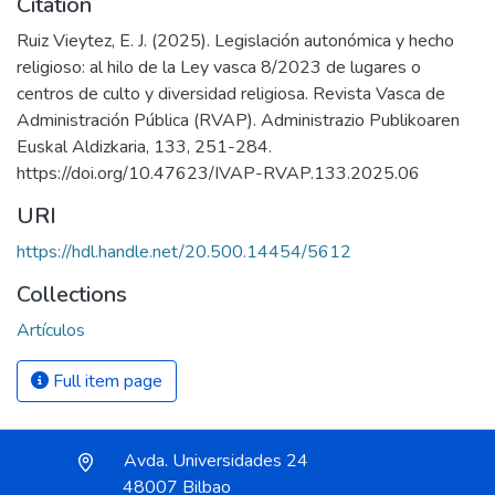
Citation
Ruiz Vieytez, E. J. (2025). Legislación autonómica y hecho
religioso: al hilo de la Ley vasca 8/2023 de lugares o
centros de culto y diversidad religiosa. Revista Vasca de
Administración Pública (RVAP). Administrazio Publikoaren
Euskal Aldizkaria, 133, 251-284.
https://doi.org/10.47623/IVAP-RVAP.133.2025.06
URI
https://hdl.handle.net/20.500.14454/5612
Collections
Artículos
Full item page
Avda. Universidades 24
48007 Bilbao