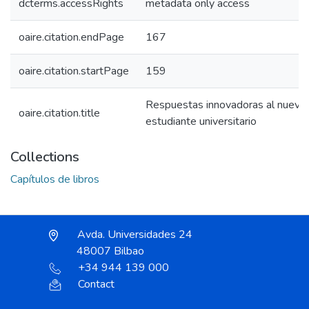
dcterms.accessRights
metadata only access
oaire.citation.endPage
167
oaire.citation.startPage
159
Respuestas innovadoras al nuevo p
oaire.citation.title
estudiante universitario
Collections
Capítulos de libros
Avda. Universidades 24
48007 Bilbao
+34 944 139 000
Contact