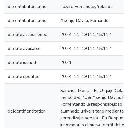
dc.contributor.author
Lázaro Fernández, Yolanda
dc.contributor.author
Asenjo Dávila, Fernando
dc.date.accessioned
2024-11-19T11:45:11Z
dc.date.available
2024-11-19T11:45:11Z
dc.date.issued
2021
dc.date.updated
2024-11-19T11:45:11Z
Sánchez Mencia, E., Urquijo Cela, I.
Fernández, Y., & Asenjo Dávila, F.
Fomentando la responsabilidad soc
dc.identifier.citation
alumnado universitario mediante e
aprendizaje-servicio. En Respuest
innovadoras al nuevo perfil del es