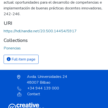
actual: oportunidades para el desarrollo de competencias e
implementación de buenas prácticas docentes innovadoras,
242-246.
URI
https://hdl.handle.net/20.500.14454/5917
Collections
Ponencias
Full item page
Avda. Universidades 24
48007 Bilbao
+34 944 139 000
Contact