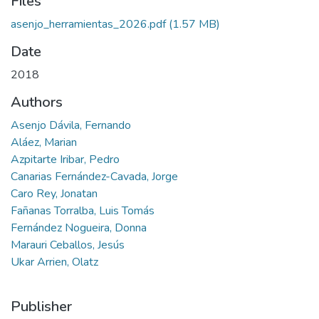
Files
asenjo_herramientas_2026.pdf
(1.57 MB)
Date
2018
Authors
Asenjo Dávila, Fernando
Aláez, Marian
Azpitarte Iribar, Pedro
Canarias Fernández-Cavada, Jorge
Caro Rey, Jonatan
Fañanas Torralba, Luis Tomás
Fernández Nogueira, Donna
Marauri Ceballos, Jesús
Ukar Arrien, Olatz
Publisher