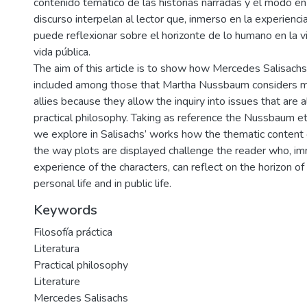
contenido temático de las historias narradas y el modo en
discurso interpelan al lector que, inmerso en la experienci
puede reflexionar sobre el horizonte de lo humano en la v
vida pública.
The aim of this article is to show how Mercedes Salisach
included among those that Martha Nussbaum considers m
allies because they allow the inquiry into issues that are 
practical philosophy. Taking as reference the Nussbaum eth
we explore in Salisachs’ works how the thematic content o
the way plots are displayed challenge the reader who, im
experience of the characters, can reflect on the horizon of
personal life and in public life.
Keywords
Filosofía práctica
Literatura
Practical philosophy
Literature
Mercedes Salisachs