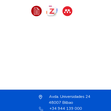
Avda. Universidades 24
48007 Bilbao
+34 944 139 000