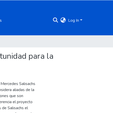
s
Log In
tunidad para la
e Mercedes Salisachs
sidera aliadas de la
tiones que son
erencia el proyecto
 de Salisachs el