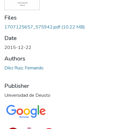
Files
1707125657_575942.pdf
(10.22 MB)
Date
2015-12-22
Authors
Díez Ruiz, Fernando
Publisher
Universidad de Deusto