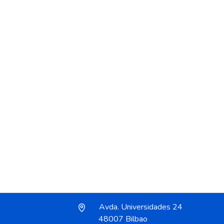
Avda. Universidades 24
48007 Bilbao