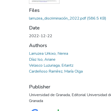
Files
larruzea_discriminación_2022.pdf
(586.5 KB)
Date
2022-12-22
Authors
Larruzea Urkixo, Nerea
Díaz Iso, Ariane
Velasco Luzuriaga, Erlantz
Cardeñoso Ramírez, María Olga
Publisher
Universidad de Granada, Editorial Universidad d
Granada