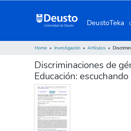
DeustoTeka
Home
Investigación
Artículos
Discriminaciones de gé
Educación: escuchando