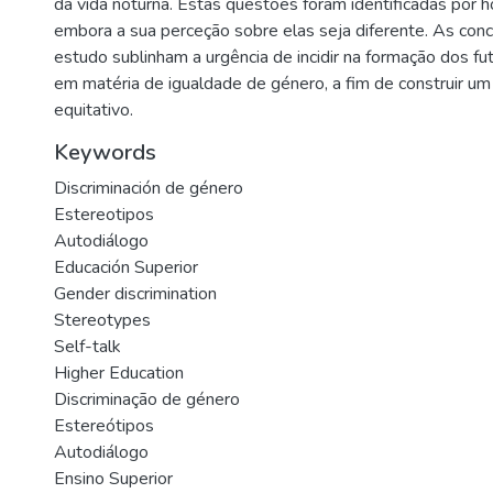
da vida noturna. Estas questões foram identificadas por 
embora a sua perceção sobre elas seja diferente. As con
estudo sublinham a urgência de incidir na formação dos fu
em matéria de igualdade de género, a fim de construir u
equitativo.
Keywords
Discriminación de género
Estereotipos
Autodiálogo
Educación Superior
Gender discrimination
Stereotypes
Self-talk
Higher Education
Discriminação de género
Estereótipos
Autodiálogo
Ensino Superior