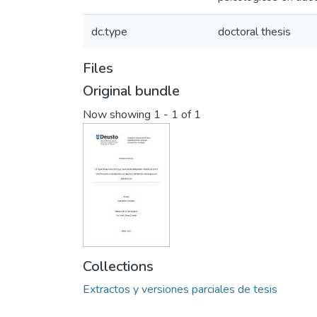
dc.type
doctoral thesis
Files
Original bundle
Now showing
1 - 1 of 1
Collections
Extractos y versiones parciales de tesis