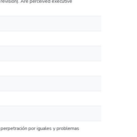
revisión). Are perceived executive
 y perpetración por iguales y problemas