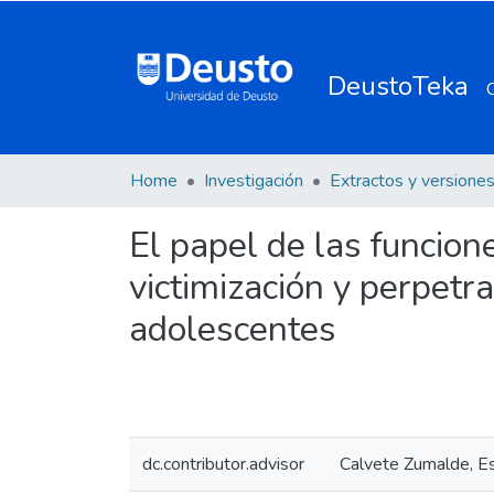
DeustoTeka
Home
Investigación
El papel de las funcione
victimización y perpetr
adolescentes
dc.contributor.advisor
Calvete Zumalde, E