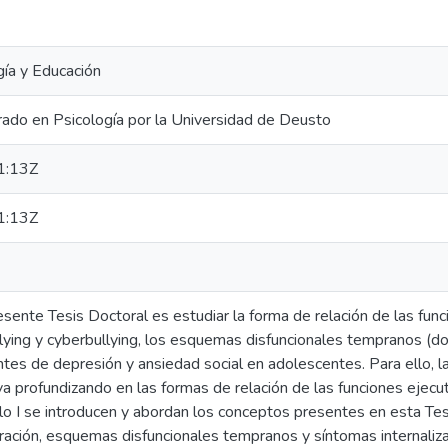
gía y Educación
do en Psicología por la Universidad de Deusto
1:13Z
1:13Z
resente Tesis Doctoral es estudiar la forma de relación de las func
llying y cyberbullying, los esquemas disfuncionales tempranos (d
ntes de depresión y ansiedad social en adolescentes. Para ello, l
a profundizando en las formas de relación de las funciones ejecut
ulo I se introducen y abordan los conceptos presentes en esta Tes
tración, esquemas disfuncionales tempranos y síntomas internaliz