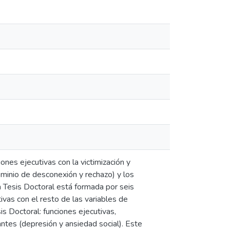
iones ejecutivas con la victimización y
ominio de desconexión y rechazo) y los
a Tesis Doctoral está formada por seis
ivas con el resto de las variables de
is Doctoral: funciones ejecutivas,
antes (depresión y ansiedad social). Este