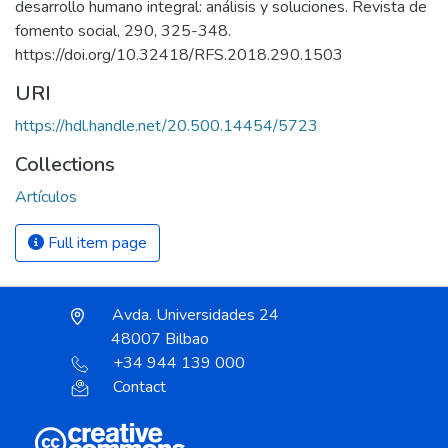
desarrollo humano integral: análisis y soluciones. Revista de
fomento social, 290, 325-348.
https://doi.org/10.32418/RFS.2018.290.1503
URI
https://hdl.handle.net/20.500.14454/5723
Collections
Artículos
Full item page
Avda. Universidades 24
48007 Bilbao
+34 944 139 000
Contact