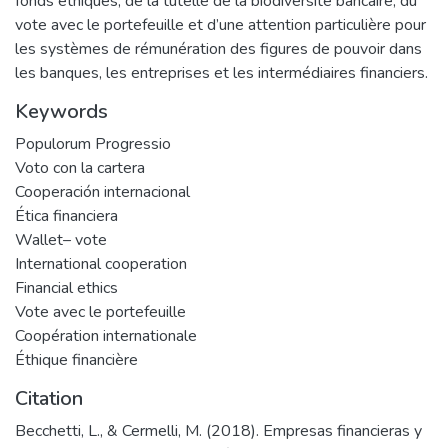
fonds éthiques, de la tutelle de la biodiversité bancaire, du
vote avec le portefeuille et d’une attention particulière pour
les systèmes de rémunération des figures de pouvoir dans
les banques, les entreprises et les intermédiaires financiers.
Keywords
Populorum Progressio
Voto con la cartera
Cooperación internacional
Ética financiera
Wallet– vote
International cooperation
Financial ethics
Vote avec le portefeuille
Coopération internationale
Éthique financière
Citation
Becchetti, L., & Cermelli, M. (2018). Empresas financieras y