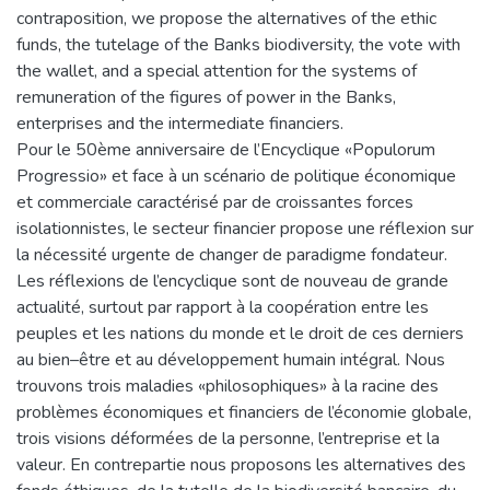
contraposition, we propose the alternatives of the ethic
funds, the tutelage of the Banks biodiversity, the vote with
the wallet, and a special attention for the systems of
remuneration of the figures of power in the Banks,
enterprises and the intermediate financiers.
Pour le 50ème anniversaire de l’Encyclique «Populorum
Progressio» et face à un scénario de politique économique
et commerciale caractérisé par de croissantes forces
isolationnistes, le secteur financier propose une réflexion sur
la nécessité urgente de changer de paradigme fondateur.
Les réflexions de l’encyclique sont de nouveau de grande
actualité, surtout par rapport à la coopération entre les
peuples et les nations du monde et le droit de ces derniers
au bien–être et au développement humain intégral. Nous
trouvons trois maladies «philosophiques» à la racine des
problèmes économiques et financiers de l’économie globale,
trois visions déformées de la personne, l’entreprise et la
valeur. En contrepartie nous proposons les alternatives des