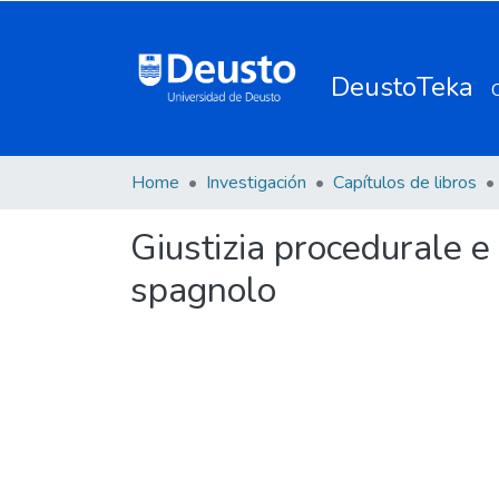
DeustoTeka
Home
Investigación
Capítulos de libros
Giustizia procedurale e 
spagnolo