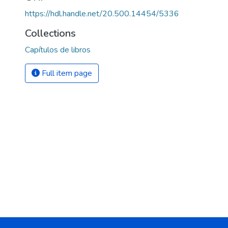
https://hdl.handle.net/20.500.14454/5336
Collections
Capítulos de libros
Full item page