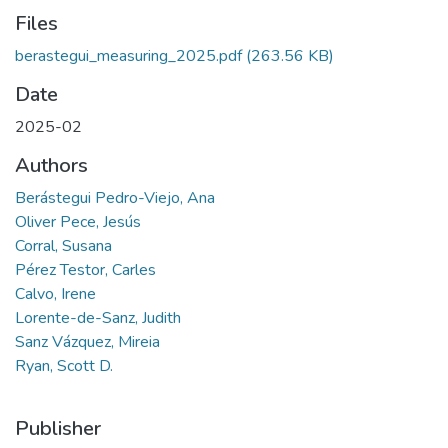
Files
berastegui_measuring_2025.pdf
(263.56 KB)
Date
2025-02
Authors
Berástegui Pedro-Viejo, Ana
Oliver Pece, Jesús
Corral, Susana
Pérez Testor, Carles
Calvo, Irene
Lorente-de-Sanz, Judith
Sanz Vázquez, Mireia
Ryan, Scott D.
Publisher