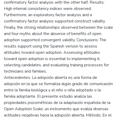
confirmatory factor analysis with the other half. Results:
High internal consistency indices were observed.
Furthermore, an exploratory factor analysis and a
confirmatory factor analysis supported construct validity.
Finally, the strong relationships observed between the scale
and four myths about the absence of benefits of open
adoption supported convergent validity. Conclusions: The
results support using the Spanish version to assess
attitudes toward open adoption. Assessing attitudes
toward open adoption is essential to implementing it,
selecting candidates, and evaluating training processes for
technicians and families.
Antecedentes: La adopción abierta es una forma de
adopción en la que se formaliza algún grado de comunicación
entre la familia biológica y el niño o niña adoptado o la
familia adoptante. El presente estudio analiza las
propiedades psicométricas de la adaptación española de la
Open Adoption Scale, un instrumento que evalúa diversas
actitudes negativas hacia la adopción abierta. Método: En el