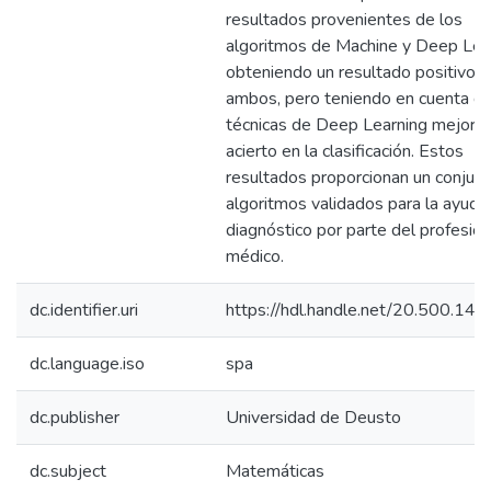
resultados provenientes de los
algoritmos de Machine y Deep Lear
obteniendo un resultado positivo p
ambos, pero teniendo en cuenta qu
técnicas de Deep Learning mejora 
acierto en la clasificación. Estos
resultados proporcionan un conjun
algoritmos validados para la ayuda 
diagnóstico por parte del profesion
médico.
dc.identifier.uri
https://hdl.handle.net/20.500.14
dc.language.iso
spa
dc.publisher
Universidad de Deusto
dc.subject
Matemáticas