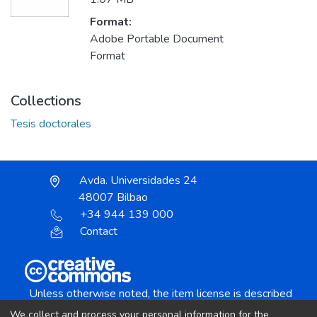
Format:
Adobe Portable Document
Format
Collections
Tesis doctorales
Avda. Universidades 24
48007 Bilbao
+34 944 139 000
Contact
Unless otherwise noted, the item license is described
as:
We collect and process your personal information for the