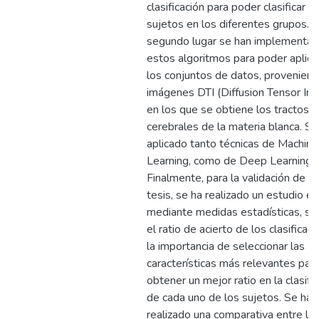
clasificación para poder clasificar a 
sujetos en los diferentes grupos. 
segundo lugar se han implementa
estos algoritmos para poder aplica
los conjuntos de datos, provenien
imágenes DTI (Diffusion Tensor Im
en los que se obtiene los tractos
cerebrales de la materia blanca. Se
aplicado tanto técnicas de Machine
Learning, como de Deep Learning.
Finalmente, para la validación de e
tesis, se ha realizado un estudio en
mediante medidas estadísticas, se
el ratio de acierto de los clasificad
la importancia de seleccionar las
características más relevantes par
obtener un mejor ratio en la clasifi
de cada uno de los sujetos. Se ha
realizado una comparativa entre lo