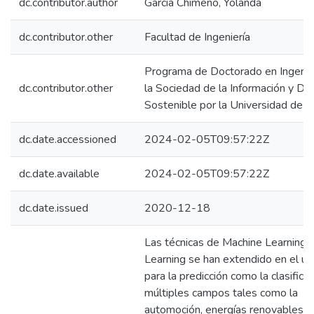
dc.contributor.author
García Chimeno, Yolanda
dc.contributor.other
Facultad de Ingeniería
Programa de Doctorado en Ingenier
dc.contributor.other
la Sociedad de la Información y Des
Sostenible por la Universidad de 
dc.date.accessioned
2024-02-05T09:57:22Z
dc.date.available
2024-02-05T09:57:22Z
dc.date.issued
2020-12-18
Las técnicas de Machine Learning 
Learning se han extendido en el us
para la predicción como la clasifica
múltiples campos tales como la
automoción, energías renovables, f