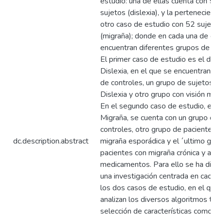
estudio: una de ellas cuenta con 5
sujetos (dislexia), y la pertenecient
otro caso de estudio con 52 sujet
(migraña); donde en cada una de el
encuentran diferentes grupos de su
El primer caso de estudio es el de
Dislexia, en el que se encuentran 
de controles, un grupo de sujetos 
Dislexia y otro grupo con visión mo
En el segundo caso de estudio, el 
Migraña, se cuenta con un grupo d
controles, otro grupo de pacientes
dc.description.abstract
migraña esporádica y el ´ultimo gr
pacientes con migraña crónica y ab
medicamentos. Para ello se ha di
una investigación centrada en cada
los dos casos de estudio, en el qu
analizan los diversos algoritmos ta
selección de características como 