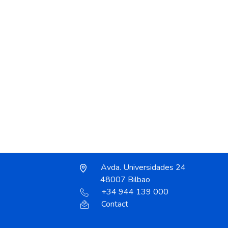
Avda. Universidades 24
48007 Bilbao
+34 944 139 000
Contact