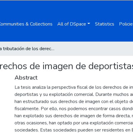
Communities & Collections
All of DSpace
Statistics
Policie
La tributación de los derechos de imagen de deportistas
erechos de imagen de deportista
Abstract
La tesis analiza la perspectiva fiscal de los derechos de 
deportistas y su explotación comercial. Durante muchos a
han estructurado sus derechos de imagen con el objeto d
fiscalmente. Por ello, nos podemos encontrar casos dond
han explotado sus derechos de imagen de forma directa, 
otras ocasiones, han optado por una explotación comercia
sociedades. Estas sociedades pueden ser residentes en