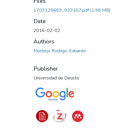
Files
1707125669_933157.pdf
(1.98 MB)
Date
2016-02-02
Authors
Montejo Rodrigo, Eduardo
Publisher
Universidad de Deusto