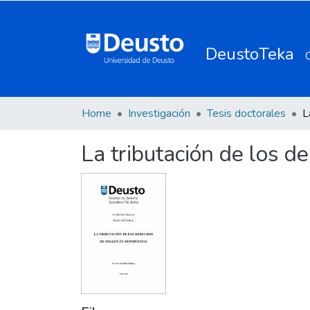
DeustoTeka
Home
Investigación
Tesis doctorales
La tributación de los d