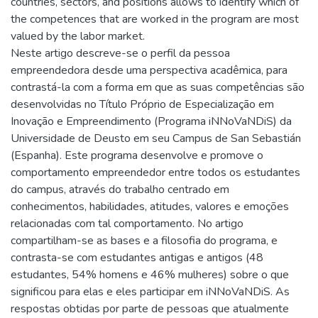
countries, sectors, and positions allows to identify which of
the competences that are worked in the program are most
valued by the labor market.
Neste artigo descreve-se o perfil da pessoa
empreendedora desde uma perspectiva acadêmica, para
contrastá-la com a forma em que as suas competências são
desenvolvidas no Título Próprio de Especialização em
Inovação e Empreendimento (Programa iNNoVaNDiS) da
Universidade de Deusto em seu Campus de San Sebastián
(Espanha). Este programa desenvolve e promove o
comportamento empreendedor entre todos os estudantes
do campus, através do trabalho centrado em
conhecimentos, habilidades, atitudes, valores e emoções
relacionadas com tal comportamento. No artigo
compartilham-se as bases e a filosofia do programa, e
contrasta-se com estudantes antigas e antigos (48
estudantes, 54% homens e 46% mulheres) sobre o que
significou para elas e eles participar em iNNoVaNDiS. As
respostas obtidas por parte de pessoas que atualmente