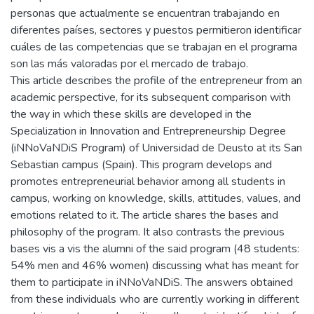
personas que actualmente se encuentran trabajando en
diferentes países, sectores y puestos permitieron identificar
cuáles de las competencias que se trabajan en el programa
son las más valoradas por el mercado de trabajo.
This article describes the profile of the entrepreneur from an
academic perspective, for its subsequent comparison with
the way in which these skills are developed in the
Specialization in Innovation and Entrepreneurship Degree
(iNNoVaNDiS Program) of Universidad de Deusto at its San
Sebastian campus (Spain). This program develops and
promotes entrepreneurial behavior among all students in
campus, working on knowledge, skills, attitudes, values, and
emotions related to it. The article shares the bases and
philosophy of the program. It also contrasts the previous
bases vis a vis the alumni of the said program (48 students:
54% men and 46% women) discussing what has meant for
them to participate in iNNoVaNDiS. The answers obtained
from these individuals who are currently working in different