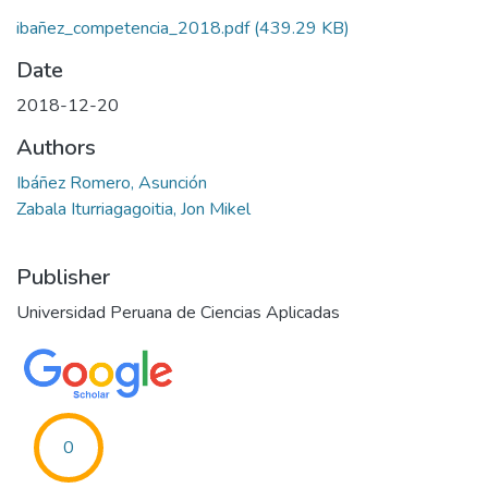
ibañez_competencia_2018.pdf
(439.29 KB)
Date
2018-12-20
Authors
Ibáñez Romero, Asunción
Zabala Iturriagagoitia, Jon Mikel
Publisher
Universidad Peruana de Ciencias Aplicadas
0