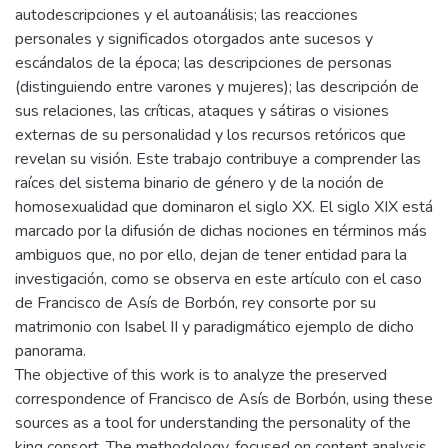
autodescripciones y el autoanálisis; las reacciones
personales y significados otorgados ante sucesos y
escándalos de la época; las descripciones de personas
(distinguiendo entre varones y mujeres); las descripción de
sus relaciones, las críticas, ataques y sátiras o visiones
externas de su personalidad y los recursos retóricos que
revelan su visión. Este trabajo contribuye a comprender las
raíces del sistema binario de género y de la noción de
homosexualidad que dominaron el siglo XX. El siglo XIX está
marcado por la difusión de dichas nociones en términos más
ambiguos que, no por ello, dejan de tener entidad para la
investigación, como se observa en este artículo con el caso
de Francisco de Asís de Borbón, rey consorte por su
matrimonio con Isabel II y paradigmático ejemplo de dicho
panorama.
The objective of this work is to analyze the preserved
correspondence of Francisco de Asís de Borbón, using these
sources as a tool for understanding the personality of the
king consort. The methodology, focused on content analysis,