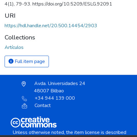
4(1), 79-93. https://doi.org/10.5209/ESLG.92091
URI
https://hdl.handle.net/20.500.14454/2903
Collections
Artículos
Full item page
Avda. Universidades 24
48007 Bilbao
+34 944 139 000
Contact
Unless otherwise noted, the item license is described