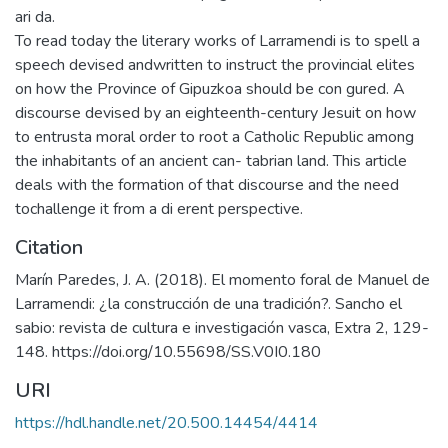
ari da.
To read today the literary works of Larramendi is to spell a
speech devised andwritten to instruct the provincial elites
on how the Province of Gipuzkoa should be con gured. A
discourse devised by an eighteenth-century Jesuit on how
to entrusta moral order to root a Catholic Republic among
the inhabitants of an ancient can- tabrian land. This article
deals with the formation of that discourse and the need
tochallenge it from a di erent perspective.
Citation
Marín Paredes, J. A. (2018). El momento foral de Manuel de
Larramendi: ¿la construcción de una tradición?. Sancho el
sabio: revista de cultura e investigación vasca, Extra 2, 129-
148. https://doi.org/10.55698/SS.V0I0.180
URI
https://hdl.handle.net/20.500.14454/4414