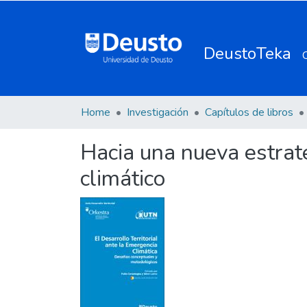
DeustoTeka
Home
Investigación
Capítulos de libros
Hacia una nueva estrate
climático