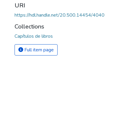
URI
https://hdl.handle.net/20.500.14454/4040
Collections
Capítulos de libros
Full item page