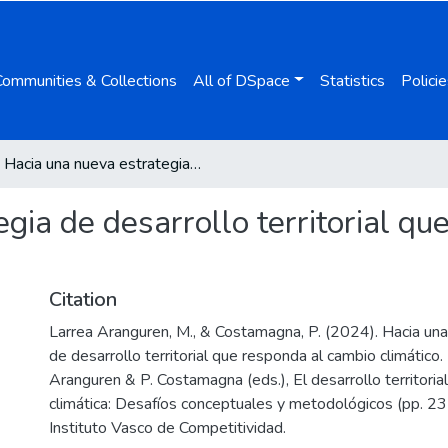
Communities & Collections
All of DSpace
Statistics
Policie
Hacia una nueva estrategia de desarrollo territorial que responda al cambio climático
gia de desarrollo territorial q
Citation
Larrea Aranguren, M., & Costamagna, P. (2024). Hacia una
de desarrollo territorial que responda al cambio climático.
Aranguren & P. Costamagna (eds.), El desarrollo territoria
climática: Desafíos conceptuales y metodológicos (pp. 23
Instituto Vasco de Competitividad.