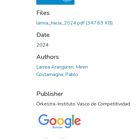
Files
larrea_hacia_2024.pdf
(347.69 KB)
Date
2024
Authors
Larrea Aranguren, Miren
Costamagna, Pablo
Publisher
Orkestra-Instituto Vasco de Competitividad