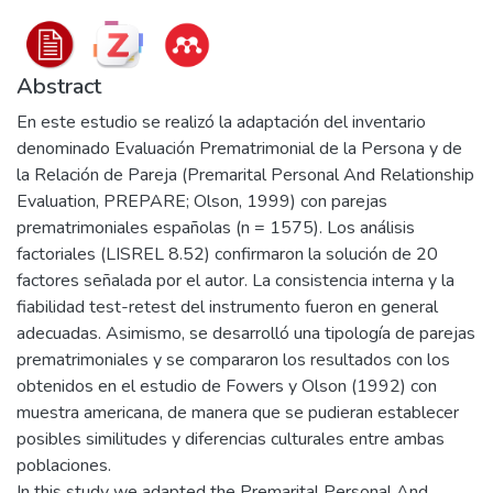
Abstract
En este estudio se realizó la adaptación del inventario
denominado Evaluación Prematrimonial de la Persona y de
la Relación de Pareja (Premarital Personal And Relationship
Evaluation, PREPARE; Olson, 1999) con parejas
prematrimoniales españolas (n = 1575). Los análisis
factoriales (LISREL 8.52) confirmaron la solución de 20
factores señalada por el autor. La consistencia interna y la
fiabilidad test-retest del instrumento fueron en general
adecuadas. Asimismo, se desarrolló una tipología de parejas
prematrimoniales y se compararon los resultados con los
obtenidos en el estudio de Fowers y Olson (1992) con
muestra americana, de manera que se pudieran establecer
posibles similitudes y diferencias culturales entre ambas
poblaciones.
In this study we adapted the Premarital Personal And