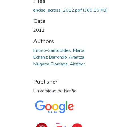
Files
enciso_across_2012.pdf
(369.15 KB)
Date
2012
Authors
Enciso-Santocildes, Marta
Echaniz Barrondo, Arantza
Mugarra Elorriaga, Aitziber
Publisher
Universidad de Nariño