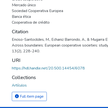
Mercado único
Sociedad Cooperativa Europea
Banca ética
Cooperativa de crédito
Citation
Enciso-Santocildes, M., Echaniz Barrondo, A., & Mugarra El
Across boundaries: European cooperative societies: study
13(2), 228-240.
URI
https://hdl.handle.net/20.500.14454/6078
Collections
Artículos
Full item page