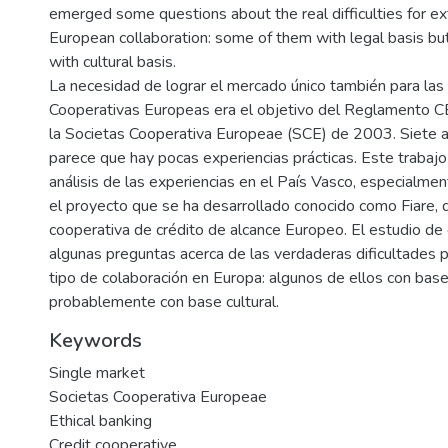
emerged some questions about the real difficulties for ext
European collaboration: some of them with legal basis bu
with cultural basis.
La necesidad de lograr el mercado único también para la
Cooperativas Europeas era el objetivo del Reglamento CE
la Societas Cooperativa Europeae (SCE) de 2003. Siete 
parece que hay pocas experiencias prácticas. Este trabajo
análisis de las experiencias en el País Vasco, especialme
el proyecto que se ha desarrollado conocido como Fiare, q
cooperativa de crédito de alcance Europeo. El estudio de
algunas preguntas acerca de las verdaderas dificultades 
tipo de colaboración en Europa: algunos de ellos con base
probablemente con base cultural.
Keywords
Single market
Societas Cooperativa Europeae
Ethical banking
Credit cooperative