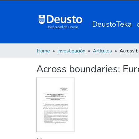
DeustoTeka
Home
Investigación
Artículos
Across boundaries: Eur