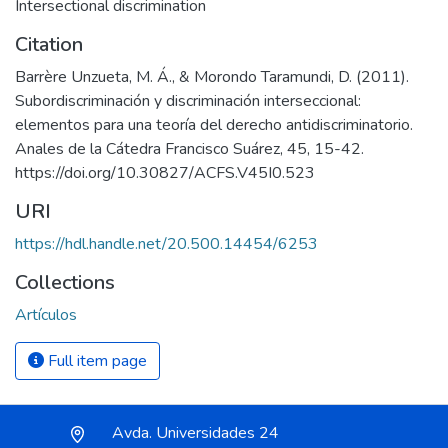
Intersectional discrimination
Citation
Barrère Unzueta, M. Á., & Morondo Taramundi, D. (2011).
Subordiscriminación y discriminación interseccional:
elementos para una teoría del derecho antidiscriminatorio.
Anales de la Cátedra Francisco Suárez, 45, 15-42.
https://doi.org/10.30827/ACFS.V45I0.523
URI
https://hdl.handle.net/20.500.14454/6253
Collections
Artículos
Full item page
Avda. Universidades 24