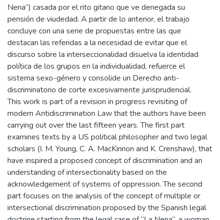
Nena”) casada por el rito gitano que ve denegada su
pensión de viudedad. A partir de lo anterior, el trabajo
concluye con una serie de propuestas entre las que
destacan las referidas a la necesidad de evitar que el
discurso sobre la interseccionalidad disuelva la identidad
política de los grupos en la individualidad, refuerce el
sistema sexo-género y consolide un Derecho anti-
discriminatorio de corte excesivamente jurisprudencial.
This work is part of a revision in progress revisiting of
modern Antidiscrimination Law that the authors have been
carrying out over the last fifteen years. The first part
examines texts by a US political philosopher and two legal
scholars (I. M. Young, C. A. MacKinnon and K. Crenshaw), that
have inspired a proposed concept of discrimination and an
understanding of intersectionality based on the
acknowledgement of systems of oppression. The second
part focuses on the analysis of the concept of multiple or
intersectional discrimination proposed by the Spanish legal
doctrine starting from the legal case of “La Nena”, a woman