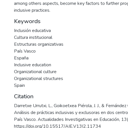
among others aspects, become key factors to further pr
inclusive practices.
Keywords
Inclusión educativa
Cultura institucional
Estructuras organizativas
País Vasco
España
Inclusive education
Organizational culture
Organizational structures
Spain
Citation
Darretxe Urrutxi, L., Goikoetxea Piérola, J. J., & Fernánde
Análisis de prácticas inclusivas y exclusoras en dos centr
País Vasco. Actualidades Investigativas en Educación, 13(
https://doi.org/10.15517/AIE.V13I2.11734