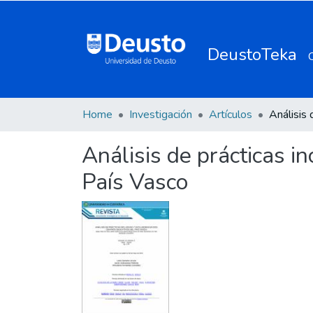
DeustoTeka
Home
Investigación
Artículos
Análisis de prácticas i
País Vasco