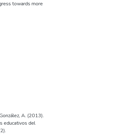
ogress towards more
z González, A. (2013).
os educativos del
2).