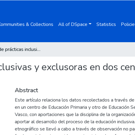
Communities & Collections
All of DSpace
Statistics
Policie
Análisis de prácticas inclusivas y exclusoras en dos centros educativos del País Vasco
nclusivas y exclusoras en dos ce
Abstract
Este artículo relaciona los datos recolectados a través de
en un centro de Educación Primaria y otro de Educación S
Vasco, con aportaciones que la disciplina de la organizaci
aportar al desarrollo del proceso de la educación inclusiva
etnográfico se llevó a cabo a través de observación no pa