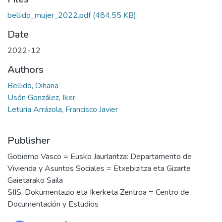
bellido_mujer_2022.pdf
(484.55 KB)
Date
2022-12
Authors
Bellido, Oihana
Usón González, Iker
Leturia Arrázola, Francisco Javier
Publisher
Gobierno Vasco = Eusko Jaurlaritza: Departamento de
Vivienda y Asuntos Sociales = Etxebizitza eta Gizarte
Gaietarako Saila
SIIS, Dokumentazio eta Ikerketa Zentroa = Centro de
Documentación y Estudios