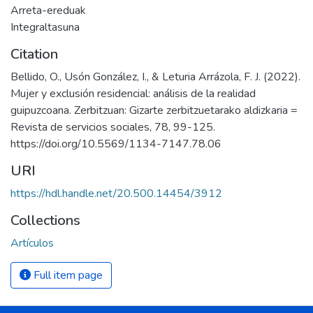
Arreta-ereduak
Integraltasuna
Citation
Bellido, O., Usón González, I., & Leturia Arrázola, F. J. (2022).
Mujer y exclusión residencial: análisis de la realidad
guipuzcoana. Zerbitzuan: Gizarte zerbitzuetarako aldizkaria =
Revista de servicios sociales, 78, 99-125.
https://doi.org/10.5569/1134-7147.78.06
URI
https://hdl.handle.net/20.500.14454/3912
Collections
Artículos
Full item page