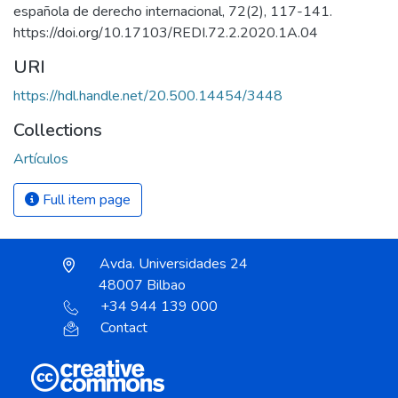
española de derecho internacional, 72(2), 117-141.
https://doi.org/10.17103/REDI.72.2.2020.1A.04
URI
https://hdl.handle.net/20.500.14454/3448
Collections
Artículos
Full item page
Avda. Universidades 24
48007 Bilbao
+34 944 139 000
Contact