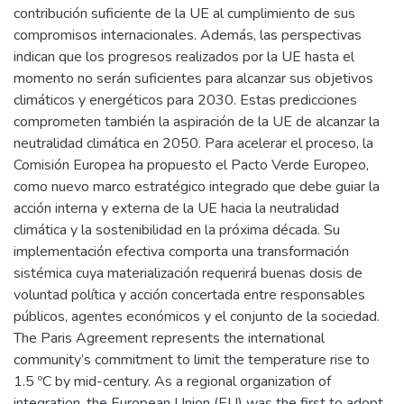
contribución suficiente de la UE al cumplimiento de sus
compromisos internacionales. Además, las perspectivas
indican que los progresos realizados por la UE hasta el
momento no serán suficientes para alcanzar sus objetivos
climáticos y energéticos para 2030. Estas predicciones
comprometen también la aspiración de la UE de alcanzar la
neutralidad climática en 2050. Para acelerar el proceso, la
Comisión Europea ha propuesto el Pacto Verde Europeo,
como nuevo marco estratégico integrado que debe guiar la
acción interna y externa de la UE hacia la neutralidad
climática y la sostenibilidad en la próxima década. Su
implementación efectiva comporta una transformación
sistémica cuya materialización requerirá buenas dosis de
voluntad política y acción concertada entre responsables
públicos, agentes económicos y el conjunto de la sociedad.
The Paris Agreement represents the international
community’s commitment to limit the temperature rise to
1.5 ºC by mid-century. As a regional organization of
integration, the European Union (EU) was the first to adopt