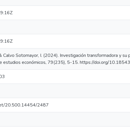
9:16Z
9:16Z
, & Calvo Sotomayor, I. (2024). Investigación transformadora y su 
ín de estudios económicos, 79(235), 5-15. https://doi.org/10.18
03
e.net/20.500.14454/2487