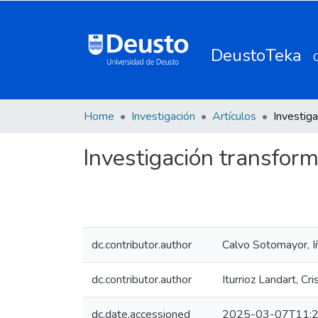
DeustoTeka
Home
Investigación
Artículos
Investigación transforma
dc.contributor.author
Calvo Sotomayor, I
dc.contributor.author
Iturrioz Landart, Cri
dc.date.accessioned
2025-03-07T11:2