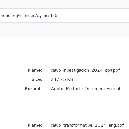
mmons.org/licenses/by-nc/4.0/
Name:
calvo_investigación_2024_spa.pdf
Size:
247.75 KB
Format:
Adobe Portable Document Format
Name:
calvo_transformative_2024_eng.pdf