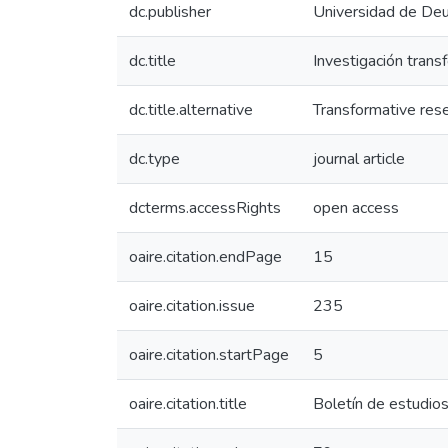
dc.publisher
Universidad de Deu
dc.title
Investigación transf
dc.title.alternative
Transformative resea
dc.type
journal article
dcterms.accessRights
open access
oaire.citation.endPage
15
oaire.citation.issue
235
oaire.citation.startPage
5
oaire.citation.title
Boletín de estudio