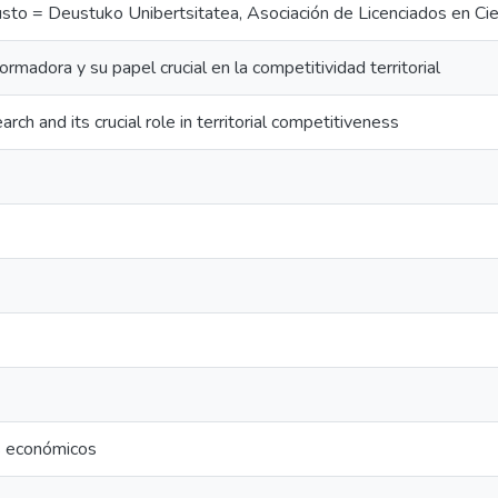
sto = Deustuko Unibertsitatea, Asociación de Licenciados en Ci
ormadora y su papel crucial en la competitividad territorial
rch and its crucial role in territorial competitiveness
s económicos