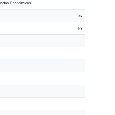
encias Económicas
es
en