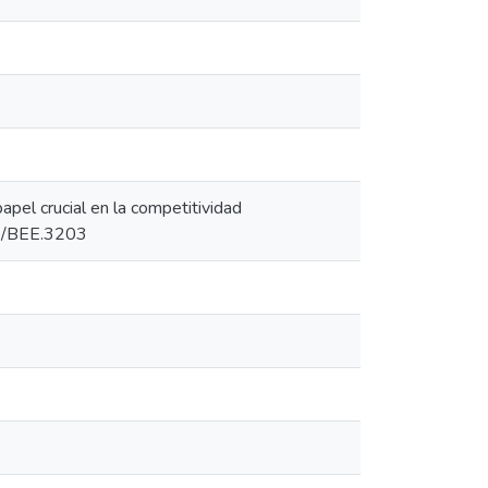
papel crucial en la competitividad
543/BEE.3203