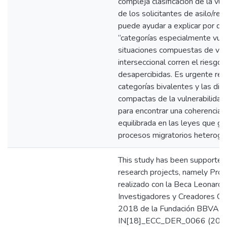
compleja clasificación de la vul
de los solicitantes de asilo/ref
puede ayudar a explicar por qu
“categorías especialmente vul
situaciones compuestas de vul
interseccional corren el riesgo
desapercibidas. Es urgente ree
categorías bivalentes y las di
compactas de la vulnerabilidad
para encontrar una coherencia i
equilibrada en las leyes que g
procesos migratorios heterog
This study has been supported
research projects, namely Pro
realizado con la Beca Leonardo
Investigadores y Creadores Cul
2018 de la Fundación BBVA re
IN[18]_ECC_DER_0066 (20