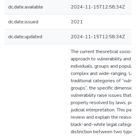
dc.date.available
2024-11-15T12:58:34Z
dc.date.issued
2021
dc.date.updated
2024-11-15T12:58:34Z
The current theoretical socio-l
approach to vulnerability and v
individuals, groups and populati
complex and wide-ranging. Unl
traditional categories of “vulne
groups”, the specific dimension
vulnerability raise issues that
properly resolved by laws, poli
judicial interpretation. This pa
review and explain the reasons
black-and-white legal categori
distinction between two types