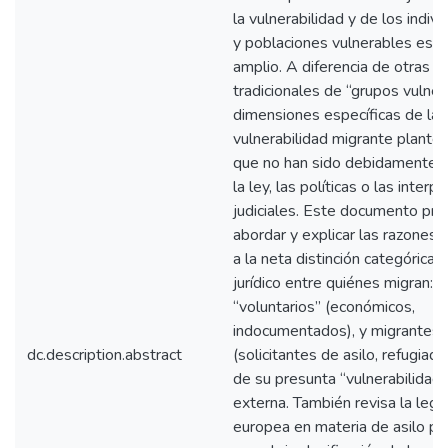
la vulnerabilidad y de los indiv
y poblaciones vulnerables es 
amplio. A diferencia de otras c
tradicionales de “grupos vulnera
dimensiones específicas de la
vulnerabilidad migrante plante
que no han sido debidamente r
la ley, las políticas o las interp
judiciales. Este documento pr
abordar y explicar las razones
a la neta distinción categórica 
jurídico entre quiénes migran: 
“voluntarios” (económicos,
indocumentados), y migrantes 
dc.description.abstract
(solicitantes de asilo, refugiado
de su presunta “vulnerabilidad”
externa. También revisa la legis
europea en materia de asilo par