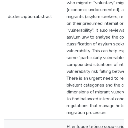
who migrate: “voluntary” migra
(economic, undocumented), and
dc.description.abstract
migrants (asylum seekers, ref
on their presumed internal or e
“vulnerability”. It also reviews
asylum law to analyse the com
classification of asylum seeker
vulnerability. This can help exp
some “particularly vulnerable c
compounded situations of inter
vulnerability risk falling betwe
There is an urgent need to rea
bivalent categories and the c
dimensions of migrant vulnerabil
to find balanced internal coher
regulations that manage hete
migration processes
El enfoque teórico socio-jurídi