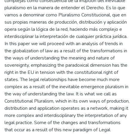
complejas como consecuencia de la irrupción del inevitable
pluralismo en la manera de entender el Derecho. Es lo que
vamos a denominar como Pluralismo Constitucional, que en
sus propias maneras de producción, distribución y aplicación
opera según la lógica de la red, haciendo más complejo e
interdisciplinar la interpretación de cualquier práctica jurídica.
In this paper we will proceed with an analysis of trends in
the globalization of law as a result of the transformations in
the ways of understanding the meaning and nature of
sovereignty, emphasizing the paradoxical dimension has the
right in the EU in tension with the constitutional right of
states. The legal relationships have become much more
complex as a result of the inevitable emergence pluralism in
the way of understanding the law. It is what we call as
Constitutional Pluralism, which in its own ways of production,
distribution and application operates as a network, making it
more complex and interdisciplinary the interpretation of any
legal practice. Some of the changes and transformations
that occur as a result of this new paradigm of Legal