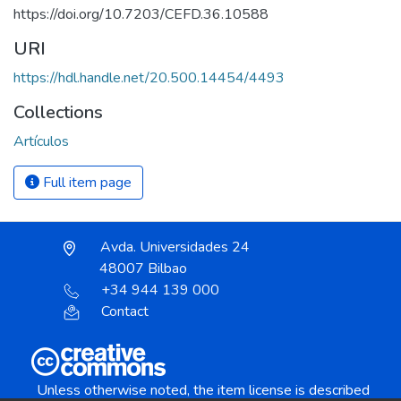
https://doi.org/10.7203/CEFD.36.10588
URI
https://hdl.handle.net/20.500.14454/4493
Collections
Artículos
Full item page
Avda. Universidades 24
48007 Bilbao
+34 944 139 000
Contact
Unless otherwise noted, the item license is described